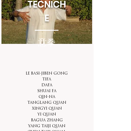
TECNICH
E
意拳
Le Basi-Jiben gong
TIFA
DAFA
SHUAI FA
QIN-NA
TangLang Quan
XingYi quan
Yi Quan
Bagua Zhang
Yang Taiji quan