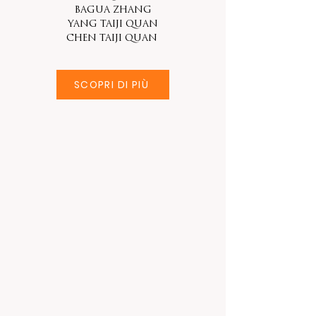
Bagua Zhang
Yang Taiji quan
chen taiji quan
SCOPRI DI PIÙ